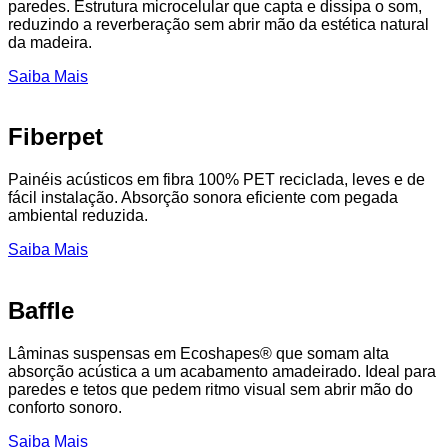
paredes. Estrutura microcelular que capta e dissipa o som,
reduzindo a reverberação sem abrir mão da estética natural
da madeira.
Saiba Mais
Fiberpet
Painéis acústicos em fibra 100% PET reciclada, leves e de
fácil instalação. Absorção sonora eficiente com pegada
ambiental reduzida.
Saiba Mais
Baffle
Lâminas suspensas em Ecoshapes® que somam alta
absorção acústica a um acabamento amadeirado. Ideal para
paredes e tetos que pedem ritmo visual sem abrir mão do
conforto sonoro.
Saiba Mais