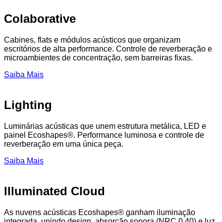
Colaborative
Cabines, flats e módulos acústicos que organizam
escritórios de alta performance. Controle de reverberação e
microambientes de concentração, sem barreiras fixas.
Saiba Mais
Lighting
Luminárias acústicas que unem estrutura metálica, LED e
painel Ecoshapes®. Performance luminosa e controle de
reverberação em uma única peça.
Saiba Mais
Illuminated Cloud
As nuvens acústicas Ecoshapes® ganham iluminação
integrada, unindo design, absorção sonora (NRC 0.40) e luz