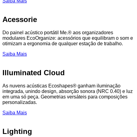
Saiba Mais
Acessorie
Do painel acústico portátil Me.® aos organizadores
modulares EcoOrganize: acessórios que equilibram o som e
otimizam a ergonomia de qualquer estação de trabalho.
Saiba Mais
Illuminated Cloud
As nuvens acústicas Ecoshapes® ganham iluminação
integrada, unindo design, absorção sonora (NRC 0.40) e luz
em uma só peça. Geometrias versáteis para composições
personalizadas.
Saiba Mais
Lighting