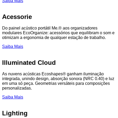
Saiba Mais
Acessorie
Do painel acústico portátil Me.® aos organizadores
modulares EcoOrganize: acessórios que equilibram o som e
otimizam a ergonomia de qualquer estação de trabalho.
Saiba Mais
Illuminated Cloud
As nuvens acústicas Ecoshapes® ganham iluminação
integrada, unindo design, absorção sonora (NRC 0.40) e luz
em uma só peça. Geometrias versáteis para composições
personalizadas.
Saiba Mais
Lighting