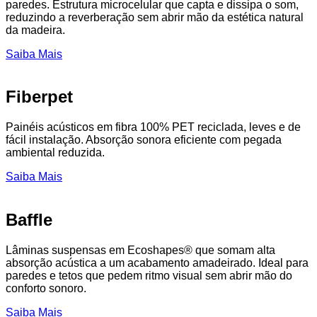
paredes. Estrutura microcelular que capta e dissipa o som,
reduzindo a reverberação sem abrir mão da estética natural
da madeira.
Saiba Mais
Fiberpet
Painéis acústicos em fibra 100% PET reciclada, leves e de
fácil instalação. Absorção sonora eficiente com pegada
ambiental reduzida.
Saiba Mais
Baffle
Lâminas suspensas em Ecoshapes® que somam alta
absorção acústica a um acabamento amadeirado. Ideal para
paredes e tetos que pedem ritmo visual sem abrir mão do
conforto sonoro.
Saiba Mais