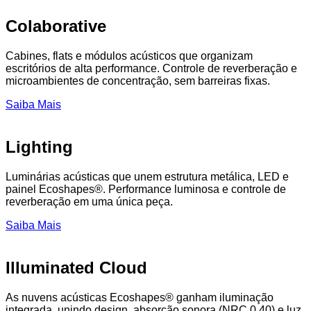
Colaborative
Cabines, flats e módulos acústicos que organizam
escritórios de alta performance. Controle de reverberação e
microambientes de concentração, sem barreiras fixas.
Saiba Mais
Lighting
Luminárias acústicas que unem estrutura metálica, LED e
painel Ecoshapes®. Performance luminosa e controle de
reverberação em uma única peça.
Saiba Mais
Illuminated Cloud
As nuvens acústicas Ecoshapes® ganham iluminação
integrada, unindo design, absorção sonora (NRC 0.40) e luz