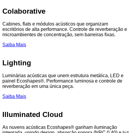
Colaborative
Cabines, flats e módulos acústicos que organizam
escritórios de alta performance. Controle de reverberação e
microambientes de concentração, sem barreiras fixas.
Saiba Mais
Lighting
Luminárias acústicas que unem estrutura metálica, LED e
painel Ecoshapes®. Performance luminosa e controle de
reverberação em uma única peça.
Saiba Mais
Illuminated Cloud
As nuvens acústicas Ecoshapes® ganham iluminação
integrada, unindo design, absorção sonora (NRC 0.40) e luz