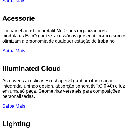
Saiba Mais
Acessorie
Do painel acústico portátil Me.® aos organizadores
modulares EcoOrganize: acessórios que equilibram o som e
otimizam a ergonomia de qualquer estação de trabalho.
Saiba Mais
Illuminated Cloud
As nuvens acústicas Ecoshapes® ganham iluminação
integrada, unindo design, absorção sonora (NRC 0.40) e luz
em uma só peça. Geometrias versáteis para composições
personalizadas.
Saiba Mais
Lighting