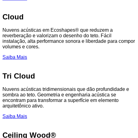
Cloud
Nuvens acústicas em Ecoshapes® que reduzem a
reverberação e valorizam o desenho do teto. Fácil
instalação, alta performance sonora e liberdade para compor
volumes e cores.
Saiba Mais
Tri Cloud
Nuvens acústicas tridimensionais que dão profundidade e
sombra ao teto. Geometria e engenharia acústica se
encontram para transformar a superfície em elemento
arquitetônico ativo.
Saiba Mais
Ceiling Wood®