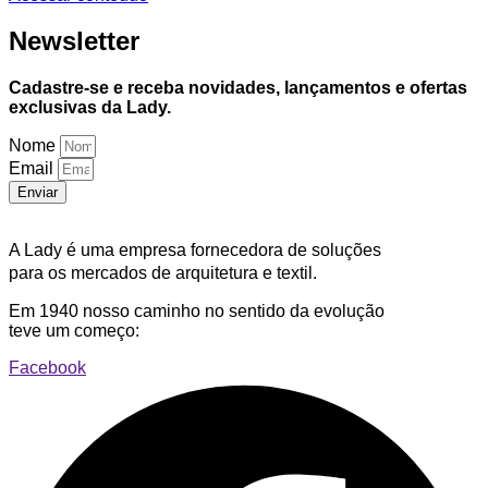
Newsletter
Cadastre-se e receba novidades, lançamentos e ofertas
exclusivas da Lady.
Nome
Email
Enviar
A Lady é uma empresa fornecedora de soluções
para os mercados de arquitetura e textil.
Em 1940 nosso caminho no sentido da evolução
teve um começo:
Facebook