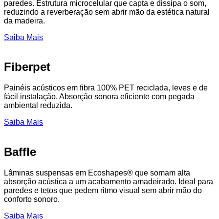
paredes. Estrutura microcelular que capta e dissipa o som,
reduzindo a reverberação sem abrir mão da estética natural
da madeira.
Saiba Mais
Fiberpet
Painéis acústicos em fibra 100% PET reciclada, leves e de
fácil instalação. Absorção sonora eficiente com pegada
ambiental reduzida.
Saiba Mais
Baffle
Lâminas suspensas em Ecoshapes® que somam alta
absorção acústica a um acabamento amadeirado. Ideal para
paredes e tetos que pedem ritmo visual sem abrir mão do
conforto sonoro.
Saiba Mais