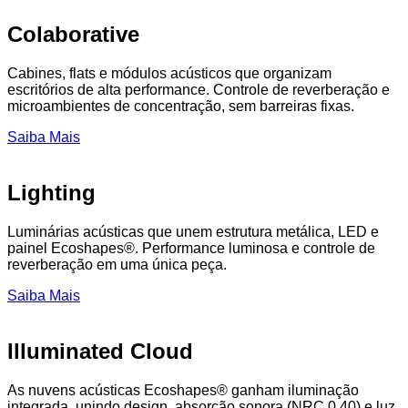
Colaborative
Cabines, flats e módulos acústicos que organizam
escritórios de alta performance. Controle de reverberação e
microambientes de concentração, sem barreiras fixas.
Saiba Mais
Lighting
Luminárias acústicas que unem estrutura metálica, LED e
painel Ecoshapes®. Performance luminosa e controle de
reverberação em uma única peça.
Saiba Mais
Illuminated Cloud
As nuvens acústicas Ecoshapes® ganham iluminação
integrada, unindo design, absorção sonora (NRC 0.40) e luz