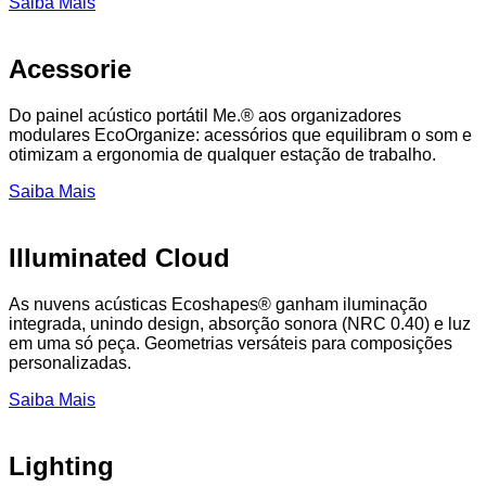
Saiba Mais
Acessorie
Do painel acústico portátil Me.® aos organizadores
modulares EcoOrganize: acessórios que equilibram o som e
otimizam a ergonomia de qualquer estação de trabalho.
Saiba Mais
Illuminated Cloud
As nuvens acústicas Ecoshapes® ganham iluminação
integrada, unindo design, absorção sonora (NRC 0.40) e luz
em uma só peça. Geometrias versáteis para composições
personalizadas.
Saiba Mais
Lighting