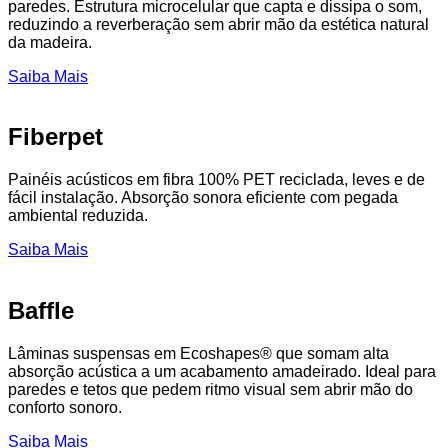
paredes. Estrutura microcelular que capta e dissipa o som,
reduzindo a reverberação sem abrir mão da estética natural
da madeira.
Saiba Mais
Fiberpet
Painéis acústicos em fibra 100% PET reciclada, leves e de
fácil instalação. Absorção sonora eficiente com pegada
ambiental reduzida.
Saiba Mais
Baffle
Lâminas suspensas em Ecoshapes® que somam alta
absorção acústica a um acabamento amadeirado. Ideal para
paredes e tetos que pedem ritmo visual sem abrir mão do
conforto sonoro.
Saiba Mais