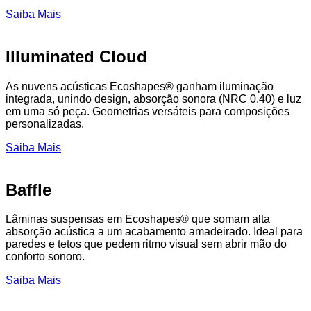
Saiba Mais
Illuminated Cloud
As nuvens acústicas Ecoshapes® ganham iluminação
integrada, unindo design, absorção sonora (NRC 0.40) e luz
em uma só peça. Geometrias versáteis para composições
personalizadas.
Saiba Mais
Baffle
Lâminas suspensas em Ecoshapes® que somam alta
absorção acústica a um acabamento amadeirado. Ideal para
paredes e tetos que pedem ritmo visual sem abrir mão do
conforto sonoro.
Saiba Mais