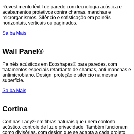
Revestimento têxtil de parede com tecnologia acústica e
acabamentos protetivos contra chamas, manchas e
microrganismos. Silêncio e sofisticação em painéis
horizontais, verticais ou paginados.
Saiba Mais
Wall Panel®
Painéis acústicos em Ecoshapes® para paredes, com
tratamentos especiais retardante de chamas, anti-manchas e
antimicrobiano. Design, proteção e silêncio na mesma
superfície.
Saiba Mais
Cortina
Cortinas Lady® em fibras naturais que unem conforto
acústico, controle de luz e privacidade. Também funcionam
como divisórias, com design que se adapta a cada projeto.