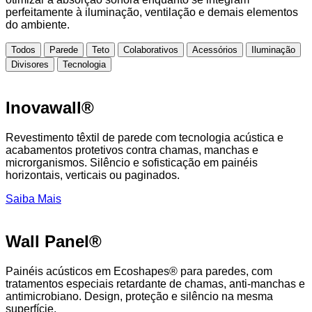
perfeitamente à iluminação, ventilação e demais elementos
do ambiente.
Todos
Parede
Teto
Colaborativos
Acessórios
Iluminação
Divisores
Tecnologia
Inovawall®
Revestimento têxtil de parede com tecnologia acústica e
acabamentos protetivos contra chamas, manchas e
microrganismos. Silêncio e sofisticação em painéis
horizontais, verticais ou paginados.
Saiba Mais
Wall Panel®
Painéis acústicos em Ecoshapes® para paredes, com
tratamentos especiais retardante de chamas, anti-manchas e
antimicrobiano. Design, proteção e silêncio na mesma
superfície.