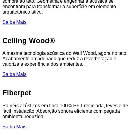
sombra ao teto. Geometria e engenharia acústica se
encontram para transformar a superfície em elemento
arquitetônico ativo.
Saiba Mais
Ceiling Wood®
A mesma tecnologia acústica do Wall Wood, agora no teto.
Acabamento amadeirado que reduz a reverberação e
valoriza a experiência dos ambientes.
Saiba Mais
Fiberpet
Painéis acústicos em fibra 100% PET reciclada, leves e de
fácil instalação. Absorção sonora eficiente com pegada
ambiental reduzida.
Saiba Mais