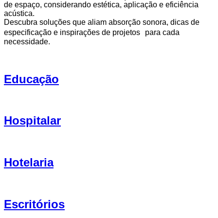
de espaço, considerando estética, aplicação e eficiência
acústica.
Descubra soluções que aliam absorção sonora, dicas de
especificação e inspirações de projetos para cada
necessidade.
Educação
Hospitalar
Hotelaria
Escritórios