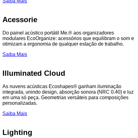
Saiba Mais
Acessorie
Do painel acústico portátil Me.® aos organizadores
modulares EcoOrganize: acessórios que equilibram o som e
otimizam a ergonomia de qualquer estação de trabalho.
Saiba Mais
Illuminated Cloud
As nuvens acústicas Ecoshapes® ganham iluminação
integrada, unindo design, absorção sonora (NRC 0.40) e luz
em uma só peça. Geometrias versáteis para composições
personalizadas.
Saiba Mais
Lighting