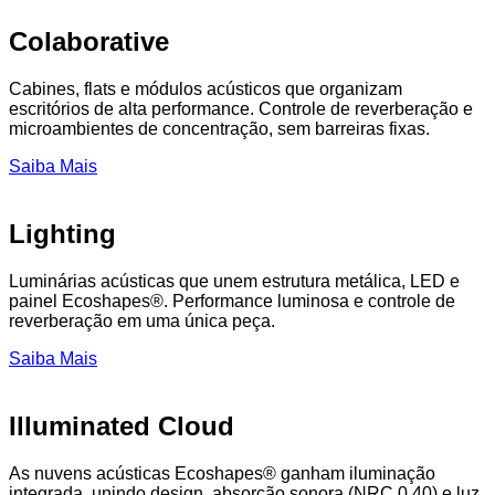
Colaborative
Cabines, flats e módulos acústicos que organizam
escritórios de alta performance. Controle de reverberação e
microambientes de concentração, sem barreiras fixas.
Saiba Mais
Lighting
Luminárias acústicas que unem estrutura metálica, LED e
painel Ecoshapes®. Performance luminosa e controle de
reverberação em uma única peça.
Saiba Mais
Illuminated Cloud
As nuvens acústicas Ecoshapes® ganham iluminação
integrada, unindo design, absorção sonora (NRC 0.40) e luz