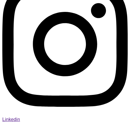
Linkedin