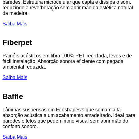
paredes. Estrutura microcelular que capta e dissipa o som,
reduzindo a reverberação sem abrir mão da estética natural
da madeira.
Saiba Mais
Fiberpet
Painéis acústicos em fibra 100% PET reciclada, leves e de
fácil instalação. Absorção sonora eficiente com pegada
ambiental reduzida.
Saiba Mais
Baffle
Lâminas suspensas em Ecoshapes® que somam alta
absorção acústica a um acabamento amadeirado. Ideal para
paredes e tetos que pedem ritmo visual sem abrir mão do
conforto sonoro.
Saiba Mais