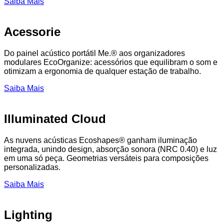
Saiba Mais
Acessorie
Do painel acústico portátil Me.® aos organizadores
modulares EcoOrganize: acessórios que equilibram o som e
otimizam a ergonomia de qualquer estação de trabalho.
Saiba Mais
Illuminated Cloud
As nuvens acústicas Ecoshapes® ganham iluminação
integrada, unindo design, absorção sonora (NRC 0.40) e luz
em uma só peça. Geometrias versáteis para composições
personalizadas.
Saiba Mais
Lighting