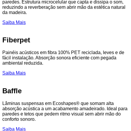
paredes. Estrutura microcelular que capta e dissipa o som,
reduzindo a reverberação sem abrir mão da estética natural
da madeira.
Saiba Mais
Fiberpet
Painéis acústicos em fibra 100% PET reciclada, leves e de
fácil instalação. Absorção sonora eficiente com pegada
ambiental reduzida.
Saiba Mais
Baffle
Lâminas suspensas em Ecoshapes® que somam alta
absorção acústica a um acabamento amadeirado. Ideal para
paredes e tetos que pedem ritmo visual sem abrir mão do
conforto sonoro.
Saiba Mais