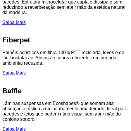
paredes. Estrutura microcelular que capta e dissipa o som,
reduzindo a reverberação sem abrir mão da estética natural
da madeira.
Saiba Mais
Fiberpet
Painéis acústicos em fibra 100% PET reciclada, leves e de
fácil instalação. Absorção sonora eficiente com pegada
ambiental reduzida.
Saiba Mais
Baffle
Lâminas suspensas em Ecoshapes® que somam alta
absorção acústica a um acabamento amadeirado. Ideal para
paredes e tetos que pedem ritmo visual sem abrir mão do
conforto sonoro.
Saiba Mais