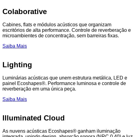
Colaborative
Cabines, flats e módulos acústicos que organizam
escritórios de alta performance. Controle de reverberação e
microambientes de concentração, sem barreiras fixas.
Saiba Mais
Lighting
Luminárias acústicas que unem estrutura metálica, LED e
painel Ecoshapes®. Performance luminosa e controle de
reverberação em uma única peça.
Saiba Mais
Illuminated Cloud
As nuvens acústicas Ecoshapes® ganham iluminação
integrada, unindo design, absorção sonora (NRC 0.40) e luz