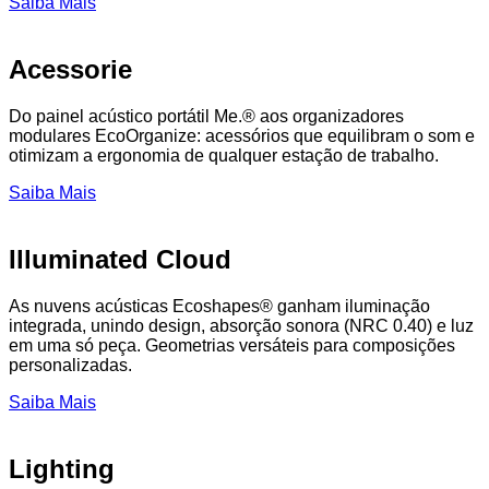
Saiba Mais
Acessorie
Do painel acústico portátil Me.® aos organizadores
modulares EcoOrganize: acessórios que equilibram o som e
otimizam a ergonomia de qualquer estação de trabalho.
Saiba Mais
Illuminated Cloud
As nuvens acústicas Ecoshapes® ganham iluminação
integrada, unindo design, absorção sonora (NRC 0.40) e luz
em uma só peça. Geometrias versáteis para composições
personalizadas.
Saiba Mais
Lighting