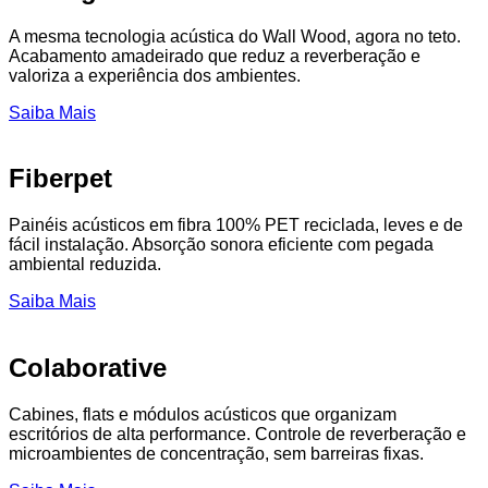
A mesma tecnologia acústica do Wall Wood, agora no teto.
Acabamento amadeirado que reduz a reverberação e
valoriza a experiência dos ambientes.
Saiba Mais
Fiberpet
Painéis acústicos em fibra 100% PET reciclada, leves e de
fácil instalação. Absorção sonora eficiente com pegada
ambiental reduzida.
Saiba Mais
Colaborative
Cabines, flats e módulos acústicos que organizam
escritórios de alta performance. Controle de reverberação e
microambientes de concentração, sem barreiras fixas.