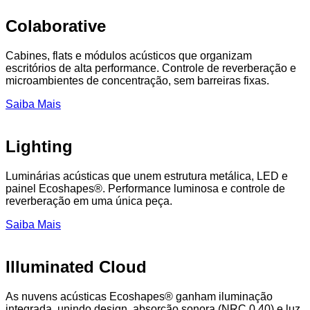
Colaborative
Cabines, flats e módulos acústicos que organizam
escritórios de alta performance. Controle de reverberação e
microambientes de concentração, sem barreiras fixas.
Saiba Mais
Lighting
Luminárias acústicas que unem estrutura metálica, LED e
painel Ecoshapes®. Performance luminosa e controle de
reverberação em uma única peça.
Saiba Mais
Illuminated Cloud
As nuvens acústicas Ecoshapes® ganham iluminação
integrada, unindo design, absorção sonora (NRC 0.40) e luz