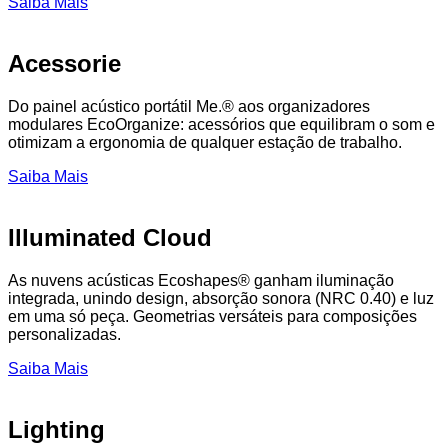
Saiba Mais
Acessorie
Do painel acústico portátil Me.® aos organizadores
modulares EcoOrganize: acessórios que equilibram o som e
otimizam a ergonomia de qualquer estação de trabalho.
Saiba Mais
Illuminated Cloud
As nuvens acústicas Ecoshapes® ganham iluminação
integrada, unindo design, absorção sonora (NRC 0.40) e luz
em uma só peça. Geometrias versáteis para composições
personalizadas.
Saiba Mais
Lighting