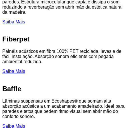
paredes. Estrutura microcelular que capta e dissipa o som,
reduzindo a reverberação sem abrir mão da estética natural
da madeira.
Saiba Mais
Fiberpet
Painéis acústicos em fibra 100% PET reciclada, leves e de
fácil instalação. Absorção sonora eficiente com pegada
ambiental reduzida.
Saiba Mais
Baffle
Lâminas suspensas em Ecoshapes® que somam alta
absorção acústica a um acabamento amadeirado. Ideal para
paredes e tetos que pedem ritmo visual sem abrir mão do
conforto sonoro.
Saiba Mais