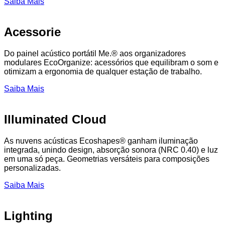
Saiba Mais
Acessorie
Do painel acústico portátil Me.® aos organizadores
modulares EcoOrganize: acessórios que equilibram o som e
otimizam a ergonomia de qualquer estação de trabalho.
Saiba Mais
Illuminated Cloud
As nuvens acústicas Ecoshapes® ganham iluminação
integrada, unindo design, absorção sonora (NRC 0.40) e luz
em uma só peça. Geometrias versáteis para composições
personalizadas.
Saiba Mais
Lighting