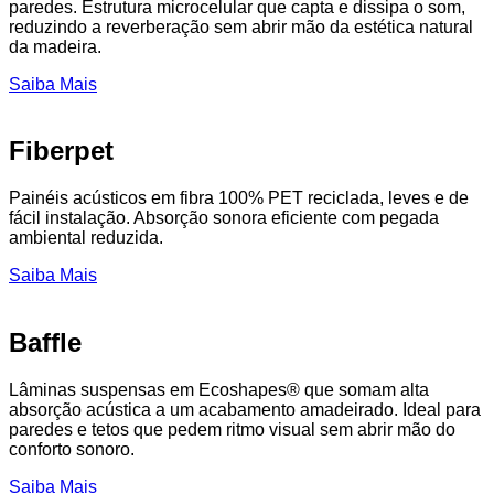
paredes. Estrutura microcelular que capta e dissipa o som,
reduzindo a reverberação sem abrir mão da estética natural
da madeira.
Saiba Mais
Fiberpet
Painéis acústicos em fibra 100% PET reciclada, leves e de
fácil instalação. Absorção sonora eficiente com pegada
ambiental reduzida.
Saiba Mais
Baffle
Lâminas suspensas em Ecoshapes® que somam alta
absorção acústica a um acabamento amadeirado. Ideal para
paredes e tetos que pedem ritmo visual sem abrir mão do
conforto sonoro.
Saiba Mais