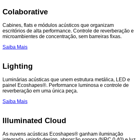
Colaborative
Cabines, flats e módulos acústicos que organizam
escritórios de alta performance. Controle de reverberação e
microambientes de concentração, sem barreiras fixas.
Saiba Mais
Lighting
Luminárias acústicas que unem estrutura metálica, LED e
painel Ecoshapes®. Performance luminosa e controle de
reverberação em uma única peça.
Saiba Mais
Illuminated Cloud
As nuvens acústicas Ecoshapes® ganham iluminação
integrada, unindo design, absorção sonora (NRC 0.40) e luz