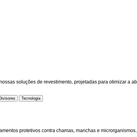
ossas soluções de revestimento, projetadas para otimizar a a
Divisores
Tecnologia
amentos protetivos contra chamas, manchas e microrganismos. Si