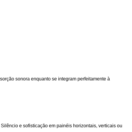
bsorção sonora enquanto se integram perfeitamente à
lêncio e sofisticação em painéis horizontais, verticais ou