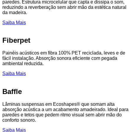
paredes. Estrutura microcelular que capta e dissipa o som,
reduzindo a reverberação sem abrir mão da estética natural
da madeira.
Saiba Mais
Fiberpet
Painéis acústicos em fibra 100% PET reciclada, leves e de
fácil instalação. Absorção sonora eficiente com pegada
ambiental reduzida.
Saiba Mais
Baffle
Lâminas suspensas em Ecoshapes® que somam alta
absorção acústica a um acabamento amadeirado. Ideal para
paredes e tetos que pedem ritmo visual sem abrir mão do
conforto sonoro.
Saiba Mais