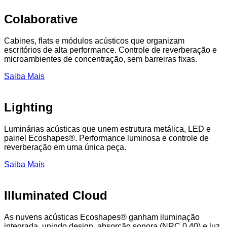
Colaborative
Cabines, flats e módulos acústicos que organizam
escritórios de alta performance. Controle de reverberação e
microambientes de concentração, sem barreiras fixas.
Saiba Mais
Lighting
Luminárias acústicas que unem estrutura metálica, LED e
painel Ecoshapes®. Performance luminosa e controle de
reverberação em uma única peça.
Saiba Mais
Illuminated Cloud
As nuvens acústicas Ecoshapes® ganham iluminação
integrada, unindo design, absorção sonora (NRC 0.40) e luz