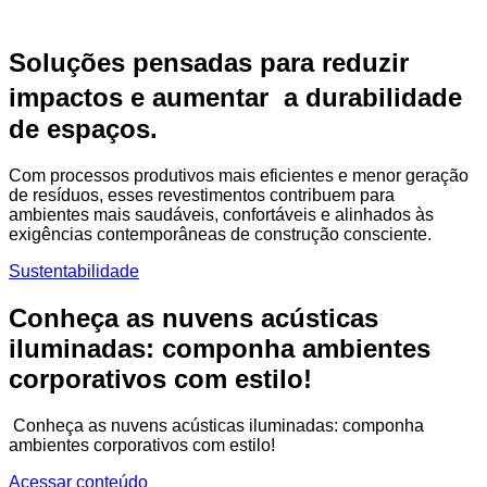
Soluções pensadas para reduzir
impactos e aumentar a durabilidade
de espaços.
Com processos produtivos mais eficientes e menor geração
de resíduos, esses revestimentos contribuem para
ambientes mais saudáveis, confortáveis e alinhados às
exigências contemporâneas de construção consciente.
Sustentabilidade
Conheça as nuvens acústicas
iluminadas: componha ambientes
corporativos com estilo!
Conheça as nuvens acústicas iluminadas: componha
ambientes corporativos com estilo!
Acessar conteúdo