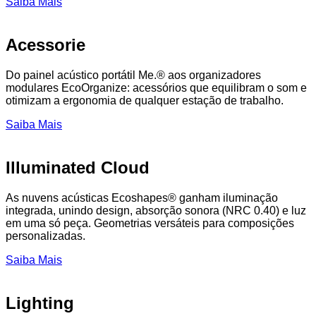
Saiba Mais
Acessorie
Do painel acústico portátil Me.® aos organizadores
modulares EcoOrganize: acessórios que equilibram o som e
otimizam a ergonomia de qualquer estação de trabalho.
Saiba Mais
Illuminated Cloud
As nuvens acústicas Ecoshapes® ganham iluminação
integrada, unindo design, absorção sonora (NRC 0.40) e luz
em uma só peça. Geometrias versáteis para composições
personalizadas.
Saiba Mais
Lighting