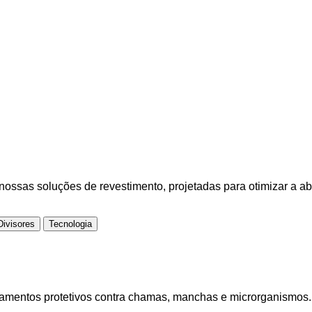
ossas soluções de revestimento, projetadas para otimizar a a
Divisores
Tecnologia
amentos protetivos contra chamas, manchas e microrganismos. Si