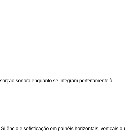
bsorção sonora enquanto se integram perfeitamente à
lêncio e sofisticação em painéis horizontais, verticais ou