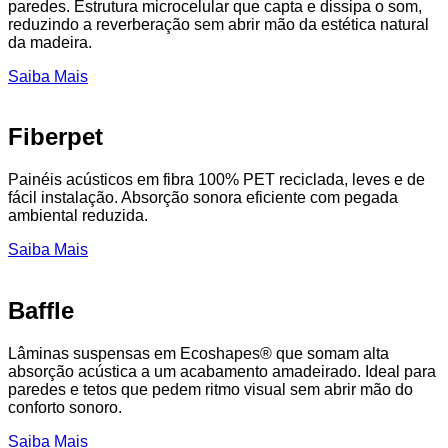
paredes. Estrutura microcelular que capta e dissipa o som,
reduzindo a reverberação sem abrir mão da estética natural
da madeira.
Saiba Mais
Fiberpet
Painéis acústicos em fibra 100% PET reciclada, leves e de
fácil instalação. Absorção sonora eficiente com pegada
ambiental reduzida.
Saiba Mais
Baffle
Lâminas suspensas em Ecoshapes® que somam alta
absorção acústica a um acabamento amadeirado. Ideal para
paredes e tetos que pedem ritmo visual sem abrir mão do
conforto sonoro.
Saiba Mais