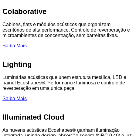
Colaborative
Cabines, flats e módulos acústicos que organizam
escritórios de alta performance. Controle de reverberação e
microambientes de concentração, sem barreiras fixas.
Saiba Mais
Lighting
Luminárias acústicas que unem estrutura metálica, LED e
painel Ecoshapes®. Performance luminosa e controle de
reverberação em uma única peça.
Saiba Mais
Illuminated Cloud
As nuvens acústicas Ecoshapes® ganham iluminação
integrada, unindo design, absorção sonora (NRC 0.40) e luz