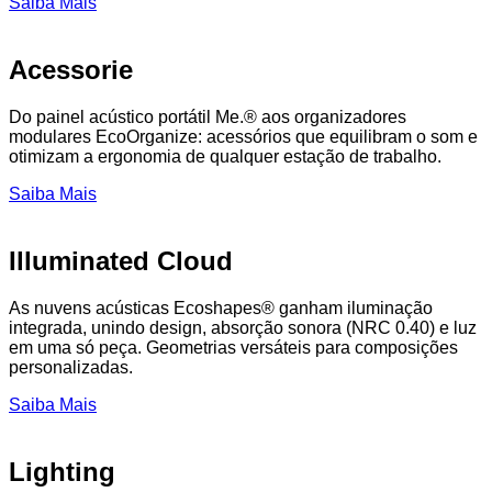
Saiba Mais
Acessorie
Do painel acústico portátil Me.® aos organizadores
modulares EcoOrganize: acessórios que equilibram o som e
otimizam a ergonomia de qualquer estação de trabalho.
Saiba Mais
Illuminated Cloud
As nuvens acústicas Ecoshapes® ganham iluminação
integrada, unindo design, absorção sonora (NRC 0.40) e luz
em uma só peça. Geometrias versáteis para composições
personalizadas.
Saiba Mais
Lighting