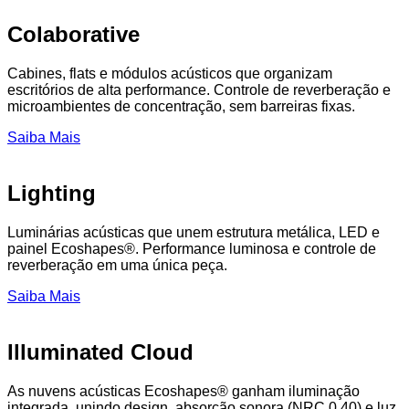
Colaborative
Cabines, flats e módulos acústicos que organizam
escritórios de alta performance. Controle de reverberação e
microambientes de concentração, sem barreiras fixas.
Saiba Mais
Lighting
Luminárias acústicas que unem estrutura metálica, LED e
painel Ecoshapes®. Performance luminosa e controle de
reverberação em uma única peça.
Saiba Mais
Illuminated Cloud
As nuvens acústicas Ecoshapes® ganham iluminação
integrada, unindo design, absorção sonora (NRC 0.40) e luz