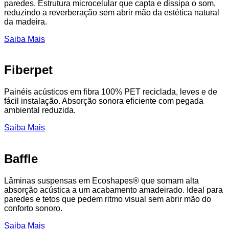
paredes. Estrutura microcelular que capta e dissipa o som,
reduzindo a reverberação sem abrir mão da estética natural
da madeira.
Saiba Mais
Fiberpet
Painéis acústicos em fibra 100% PET reciclada, leves e de
fácil instalação. Absorção sonora eficiente com pegada
ambiental reduzida.
Saiba Mais
Baffle
Lâminas suspensas em Ecoshapes® que somam alta
absorção acústica a um acabamento amadeirado. Ideal para
paredes e tetos que pedem ritmo visual sem abrir mão do
conforto sonoro.
Saiba Mais