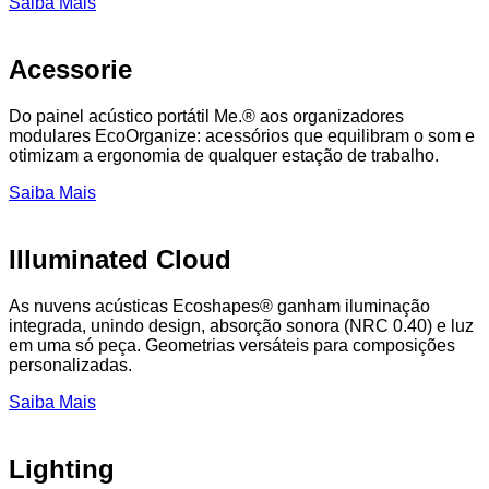
Saiba Mais
Acessorie
Do painel acústico portátil Me.® aos organizadores
modulares EcoOrganize: acessórios que equilibram o som e
otimizam a ergonomia de qualquer estação de trabalho.
Saiba Mais
Illuminated Cloud
As nuvens acústicas Ecoshapes® ganham iluminação
integrada, unindo design, absorção sonora (NRC 0.40) e luz
em uma só peça. Geometrias versáteis para composições
personalizadas.
Saiba Mais
Lighting