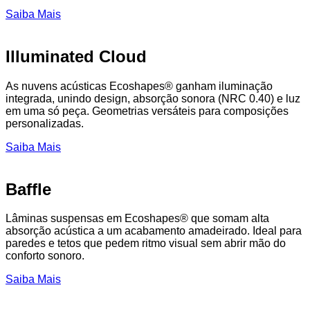
Saiba Mais
Illuminated Cloud
As nuvens acústicas Ecoshapes® ganham iluminação
integrada, unindo design, absorção sonora (NRC 0.40) e luz
em uma só peça. Geometrias versáteis para composições
personalizadas.
Saiba Mais
Baffle
Lâminas suspensas em Ecoshapes® que somam alta
absorção acústica a um acabamento amadeirado. Ideal para
paredes e tetos que pedem ritmo visual sem abrir mão do
conforto sonoro.
Saiba Mais