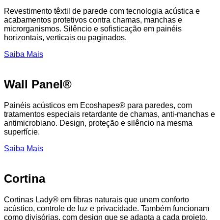
Revestimento têxtil de parede com tecnologia acústica e
acabamentos protetivos contra chamas, manchas e
microrganismos. Silêncio e sofisticação em painéis
horizontais, verticais ou paginados.
Saiba Mais
Wall Panel®
Painéis acústicos em Ecoshapes® para paredes, com
tratamentos especiais retardante de chamas, anti-manchas e
antimicrobiano. Design, proteção e silêncio na mesma
superfície.
Saiba Mais
Cortina
Cortinas Lady® em fibras naturais que unem conforto
acústico, controle de luz e privacidade. Também funcionam
como divisórias, com design que se adapta a cada projeto.