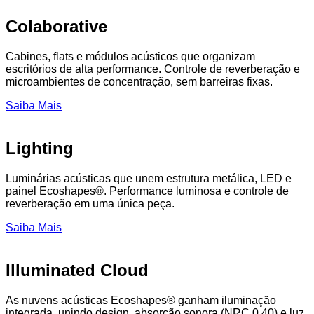
Colaborative
Cabines, flats e módulos acústicos que organizam
escritórios de alta performance. Controle de reverberação e
microambientes de concentração, sem barreiras fixas.
Saiba Mais
Lighting
Luminárias acústicas que unem estrutura metálica, LED e
painel Ecoshapes®. Performance luminosa e controle de
reverberação em uma única peça.
Saiba Mais
Illuminated Cloud
As nuvens acústicas Ecoshapes® ganham iluminação
integrada, unindo design, absorção sonora (NRC 0.40) e luz