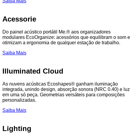
Saiba Mais
Acessorie
Do painel acústico portátil Me.® aos organizadores
modulares EcoOrganize: acessórios que equilibram o som e
otimizam a ergonomia de qualquer estação de trabalho.
Saiba Mais
Illuminated Cloud
As nuvens acústicas Ecoshapes® ganham iluminação
integrada, unindo design, absorção sonora (NRC 0.40) e luz
em uma só peça. Geometrias versáteis para composições
personalizadas.
Saiba Mais
Lighting