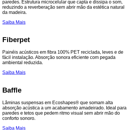
paredes. Estrutura microcelular que capta e dissipa o som,
reduzindo a reverberação sem abrir mão da estética natural
da madeira.
Saiba Mais
Fiberpet
Painéis acústicos em fibra 100% PET reciclada, leves e de
fácil instalação. Absorção sonora eficiente com pegada
ambiental reduzida.
Saiba Mais
Baffle
Lâminas suspensas em Ecoshapes® que somam alta
absorção acústica a um acabamento amadeirado. Ideal para
paredes e tetos que pedem ritmo visual sem abrir mão do
conforto sonoro.
Saiba Mais