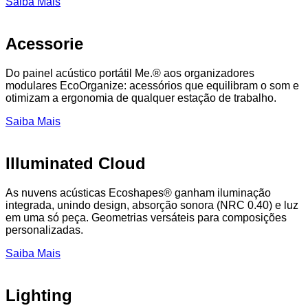
Saiba Mais
Acessorie
Do painel acústico portátil Me.® aos organizadores
modulares EcoOrganize: acessórios que equilibram o som e
otimizam a ergonomia de qualquer estação de trabalho.
Saiba Mais
Illuminated Cloud
As nuvens acústicas Ecoshapes® ganham iluminação
integrada, unindo design, absorção sonora (NRC 0.40) e luz
em uma só peça. Geometrias versáteis para composições
personalizadas.
Saiba Mais
Lighting