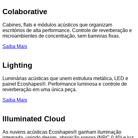
Colaborative
Cabines, flats e módulos acústicos que organizam
escritórios de alta performance. Controle de reverberação e
microambientes de concentração, sem barreiras fixas.
Saiba Mais
Lighting
Luminárias acústicas que unem estrutura metálica, LED e
painel Ecoshapes®. Performance luminosa e controle de
reverberação em uma única peça.
Saiba Mais
Illuminated Cloud
As nuvens acústicas Ecoshapes® ganham iluminação
integrada, unindo design, absorção sonora (NRC 0.40) e luz