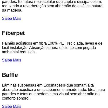
paredes. Estrutura microcelular que capta e dissipa o som,
reduzindo a reverberação sem abrir mão da estética natural
da madeira.
Saiba Mais
Fiberpet
Painéis acústicos em fibra 100% PET reciclada, leves e de
fácil instalação. Absorção sonora eficiente com pegada
ambiental reduzida.
Saiba Mais
Baffle
Lâminas suspensas em Ecoshapes® que somam alta
absorção acústica a um acabamento amadeirado. Ideal para
paredes e tetos que pedem ritmo visual sem abrir mão do
conforto sonoro.
Saiba Mais